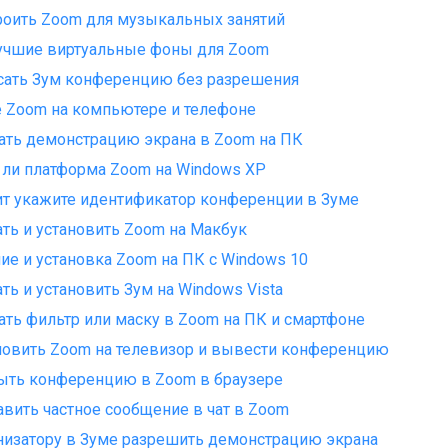
роить Zoom для музыкальных занятий
учшие виртуальные фоны для Zoom
сать Зум конференцию без разрешения
 Zoom на компьютере и телефоне
ать демонстрацию экрана в Zoom на ПК
 ли платформа Zoom на Windows XP
ит укажите идентификатор конференции в Зуме
ать и установить Zoom на Макбук
ие и установка Zoom на ПК с Windows 10
ать и установить Зум на Windows Vista
ать фильтр или маску в Zoom на ПК и смартфоне
новить Zoom на телевизор и вывести конференцию
ыть конференцию в Zoom в браузере
авить частное сообщение в чат в Zoom
низатору в Зуме разрешить демонстрацию экрана