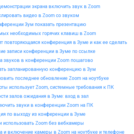
демонстрации экрана включить звук в Zoom
слировать видео в Zoom со звуком
нференции Зум показать презентацию
мых необходимых горячих клавиш в Zoom
ит повторяющаяся конференция в Зуме и как ее сделать
ие записи конференции в Зуме по ссылке
а звуков в конференции Zoom пошагово
ать запланированную конференцию в Зум
новить последнее обновление Zoom на ноутбуке
рты использует Zoom, системные требования к ПК
сти залов ожидания в Зуме: вход в зал
ючить звуки в конференции Zoom на ПК
ия по выходу из конференции в Зуме
и использовать Zoom без вебкамеры
а и включение камеры в Zoom на ноутбуке и телефоне