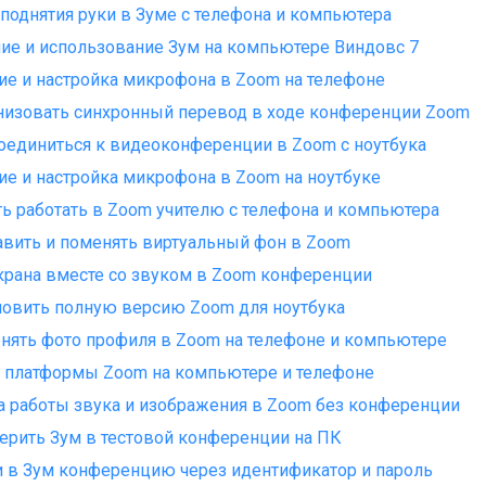
поднятия руки в Зуме с телефона и компьютера
ие и использование Зум на компьютере Виндовс 7
е и настройка микрофона в Zoom на телефоне
низовать синхронный перевод в ходе конференции Zoom
оединиться к видеоконференции в Zoom с ноутбука
е и настройка микрофона в Zoom на ноутбуке
ть работать в Zoom учителю с телефона и компьютера
авить и поменять виртуальный фон в Zoom
крана вместе со звуком в Zoom конференции
новить полную версию Zoom для ноутбука
нять фото профиля в Zoom на телефоне и компьютере
 платформы Zoom на компьютере и телефоне
 работы звука и изображения в Zoom без конференции
ерить Зум в тестовой конференции на ПК
и в Зум конференцию через идентификатор и пароль