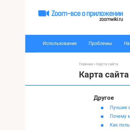
Перейти
к
контенту
Использование
Проблемы
На
Главная
»
Карта сайта
Карта сайта
Другое
Лучшие 
Почему м
Как поль