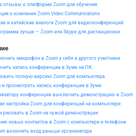
 отзывы о платформе Zoom для обучения
ия о компании Zoom Video Communications
ие и китайские аналоги Zoom для видеоконференций
ограмма лучше — Zoom или Skype для дистанционки
ние
ючить микрофон в Zoom у себя и другого участника
чить запись конференции в Зуме на ПК
новить полную версию Zoom для компьютера
и и просмотреть запись конференции в Зуме
анизатору конференции выключить демонстрацию в Zoom
я настройка Zoom для конференций на компьютере
 рисовать в Zoom на чужой демонстрации
ие новых контактов в Zoom с компьютера и телефона
om включить вход раньше организатора