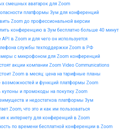
ых смешных аватарок для Zoom
зопасности платформы Зум для конференций
вить Zoom до профессиональной версии
лить конференцию в Зум бесплатно больше 40 минут
е API в Zoom и для чего он используется
елефона службы техподдержки Zoom в РФ
амеры с микрофоном для Zoom конференций
стоят акции компании Zoom Video Communications
стоит Zoom в месяц: цена на тарифные планы
е возможностей и функций платформы Zoom
ь купоны и промокоды на покупку Zoom
еимуществ и недостатков платформы Зум
тает Zoom, что это и как им пользоваться
ия к интернету для конференций в Zoom
ость по времени бесплатной конференции в Zoom