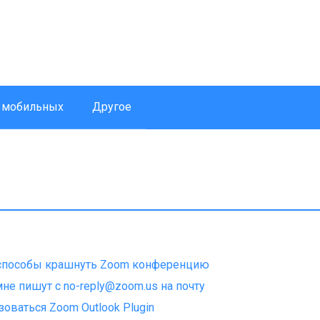
 мобильных
Другое
способы крашнуть Zoom конференцию
не пишут с no-reply@zoom.us на почту
зоваться Zoom Outlook Plugin