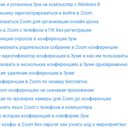
ие и установка Зум на компьютер с Windows 8
ьнику зарегистрироваться и войти в Zoom
зоваться Zoom для организации онлайн урока
и в Zoom с телефона и ПК без регистрации
нкции опросов в конференции Зум
низовать родительское собрание в Zoom конференции
е идентификатор конференции в Зуме и как им пользовать
твовать в нескольких конференциях в Зуме одновременно
ия: удаление конференции в Зуме
нференции в Zoom по номеру бесплатно
oom конференцию не скачивая приложение
ия по проверке камеры для Zoom до конференции
роить язык Zoom с телефона и компьютера
 истории конференций в платформе Зум
 конфы в Zoom без пароля: как узнать код к мероприятию