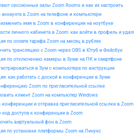
тают сессионные залы Zoom Rooms и как их настроить
 аккаунта в Zoom на телефоне и компьютере
изменить имя в Zoom в конференции на ноутбуке
сти личного кабинета в Zoom: как войти в профиль и удал
ия по оплате тарифа Zoom на месяц в рублях
чить трансляцию с Zoom через OBS в Ютуб и Фейсбук
ия по отключению камеры в Зуме на ПК и смартфоне
гистрироваться в Зум с компьютера по инструкции
ия: как работать с доской в конференции в Зуме
онференцию Zoom по пригласительной ссылке
новить клиент Zoom на компьютер Windows
 конференции и отправка пригласительной ссылки в Zoom
е код доступа к конференции в Zoom
ючить виртуальный фон в Zoom
ия по установке платформы Zoom на Линукс