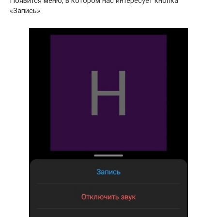
Появится меню, в котором нас интересует кнопка
«Запись».