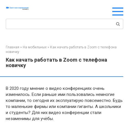
Перейти
к
контенту
Поиск:
Главная
»
На мобильных
»
Как начать работать в Zoom с телефона
новичку
Как начать работать в Zoom с телефона
новичку
В 2020 году мнение о видео конференциях очень
изменилось. Если раньше ими пользовались немногие
компании, то сегодня их эксплуатирую повсеместно. Будь
то маленькие фирмы или компании гиганты. А школьники
и студенты? Для них видео конференции стали
незаменимы для учёбы.