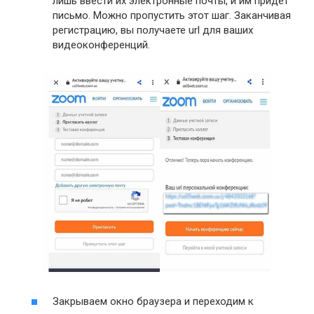
лишь ввести их электронные почты, и им придёт
письмо. Можно пропустить этот шаг. Заканчивая
регистрацию, вы получаете url для ваших
видеоконференций.
Закрываем окно браузера и переходим к