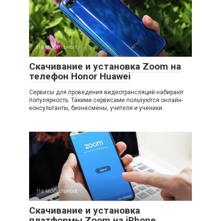
На мобильных
Скачивание и установка Zoom на
телефон Honor Huawei
Сервисы для проведения видеотрансляций набирают
популярность. Такими сервисами пользуются онлайн-
консультанты, бизнесмены, учителя и ученики.
На мобильных
Скачивание и установка
платформы Zoom на iPhone