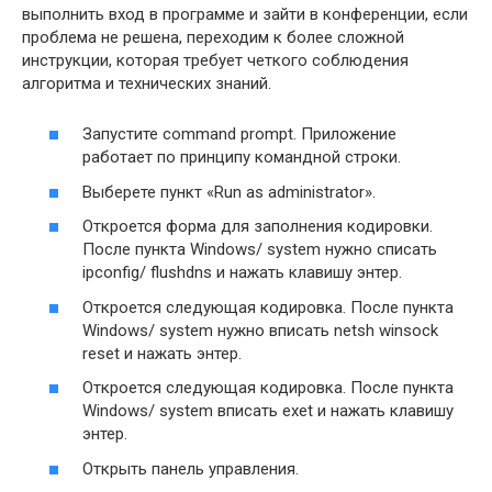
выполнить вход в программе и зайти в конференции, если
проблема не решена, переходим к более сложной
инструкции, которая требует четкого соблюдения
алгоритма и технических знаний.
Запустите command prompt. Приложение
работает по принципу командной строки.
Выберете пункт «Run as administrator».
Откроется форма для заполнения кодировки.
После пункта Windows/ system нужно списать
ipconfig/ flushdns и нажать клавишу энтер.
Откроется следующая кодировка. После пункта
Windows/ system нужно вписать netsh winsock
reset и нажать энтер.
Откроется следующая кодировка. После пункта
Windows/ system вписать exet и нажать клавишу
энтер.
Открыть панель управления.