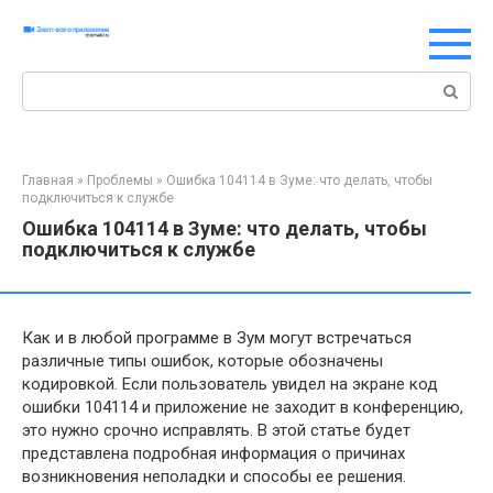
Перейти
к
контенту
Поиск:
Главная
»
Проблемы
»
Ошибка 104114 в Зуме: что делать, чтобы
подключиться к службе
Ошибка 104114 в Зуме: что делать, чтобы
подключиться к службе
Как и в любой программе в Зум могут встречаться
различные типы ошибок, которые обозначены
кодировкой. Если пользователь увидел на экране код
ошибки 104114 и приложение не заходит в конференцию,
это нужно срочно исправлять. В этой статье будет
представлена подробная информация о причинах
возникновения неполадки и способы ее решения.