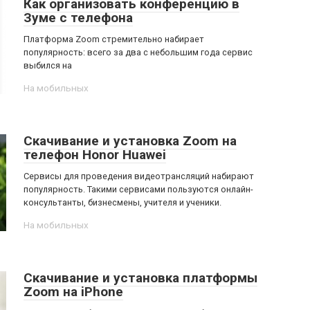
Как организовать конференцию в
Зуме с телефона
Платформа Zoom стремительно набирает
популярность: всего за два с небольшим года сервис
выбился на
На мобильных
Скачивание и установка Zoom на
телефон Honor Huawei
Сервисы для проведения видеотрансляций набирают
популярность. Такими сервисами пользуются онлайн-
консультанты, бизнесмены, учителя и ученики.
На мобильных
Скачивание и установка платформы
Zoom на iPhone